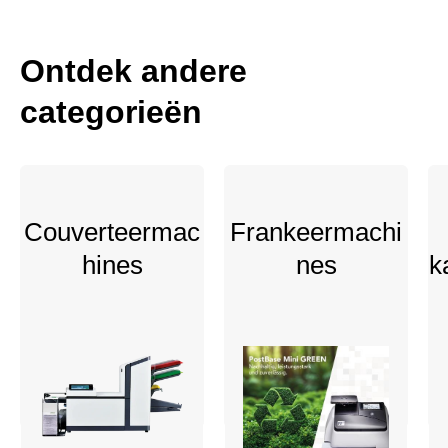
Ontdek andere
categorieën
Couverteermac
Frankeermachi
hines
nes
k